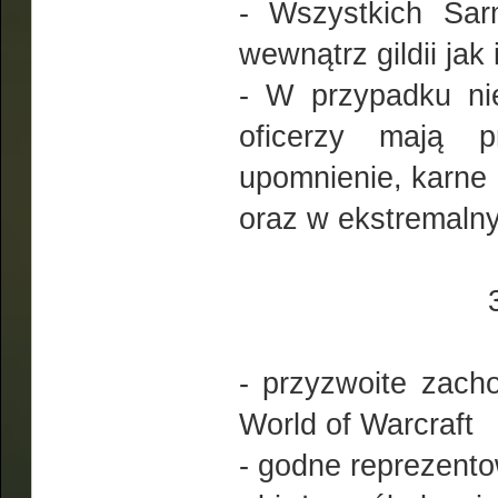
- Wszystkich Sar
wewnątrz gildii jak 
- W przypadku ni
oficerzy mają p
upomnienie, karne 
oraz w ekstremalny
- przyzwoite zach
World of Warcraft
- godne reprezentow