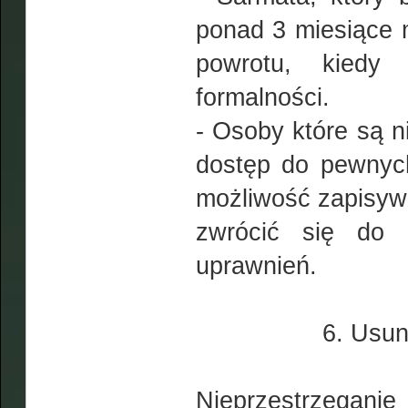
ponad 3 miesiące m
powrotu, kiedy
formalności.
- Osoby które są n
dostęp do pewnych
możliwość zapisywa
zwrócić się do 
uprawnień.
6. Usuni
Nieprzestrzega