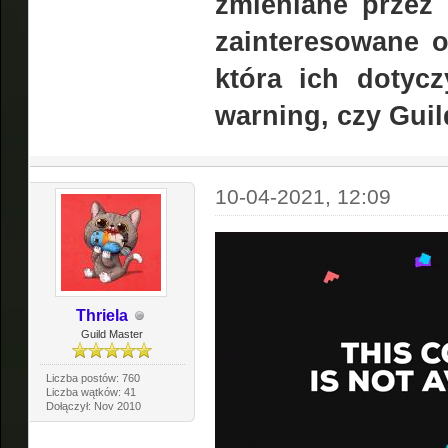
zmieniane przez
zainteresowane 
która ich dotycz
warning, czy Guil
10-04-2021, 12:09
Thriela
Guild Master
Liczba postów: 760
Liczba wątków: 41
Dołączył: Nov 2010