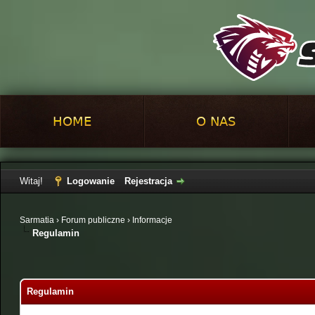
HOME
O NAS
Witaj!
Logowanie
Rejestracja
Sarmatia
›
Forum publiczne
›
Informacje
Regulamin
Regulamin