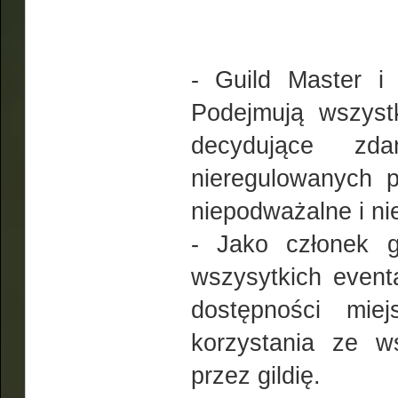
- Guild Master i 
Podejmują wszystk
decydujące zd
nieregulowanych p
niepodważalne i ni
- Jako członek g
wszysytkich event
dostępności miej
korzystania ze w
przez gildię.