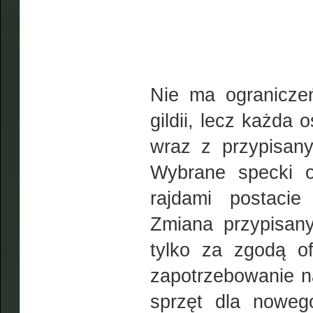
Nie ma ogranicze
gildii, lecz każda
wraz z przypisan
Wybrane specki o
rajdami postacie
Zmiana przypisan
tylko za zgodą of
zapotrzebowanie n
sprzęt dla nowe