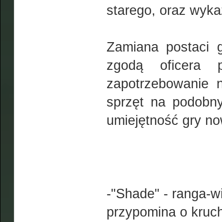
starego, oraz wyka
Zamiana postaci g
zgodą oficera 
zapotrzebowanie 
sprzęt na podobn
umiejętność gry no
-"Shade" - ranga-wi
przypomina o krucho