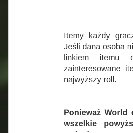
Itemy każdy gracz
Jeśli dana osoba n
linkiem itemu 
zainteresowane i
najwyższy roll.
Ponieważ World o
wszelkie powyż